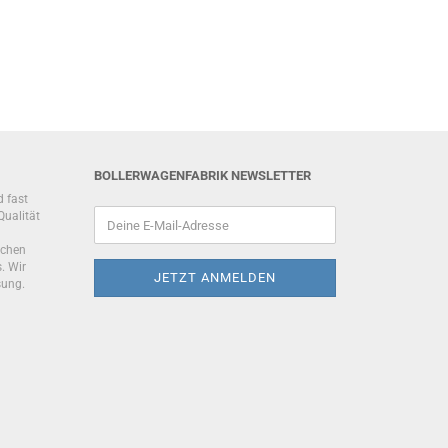
BOLLERWAGENFABRIK NEWSLETTER
d fast
Qualität
schen
. Wir
sung.