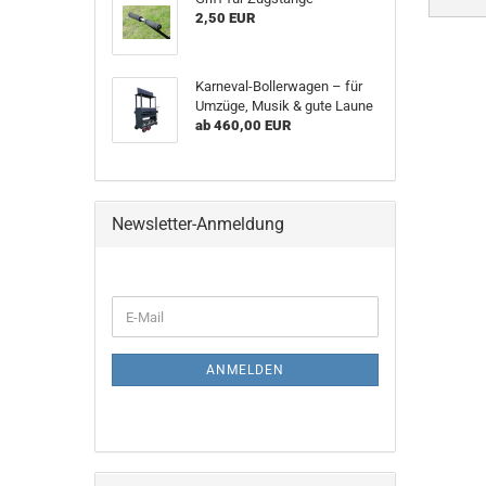
2,50 EUR
Karneval-Bollerwagen – für
Umzüge, Musik & gute Laune
ab 460,00 EUR
Newsletter-Anmeldung
WEITER
E-
ZUR
Mail
NEWSLETTER-
ANMELDUNG
ANMELDEN