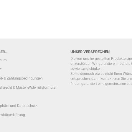
ER...
UNSER VERSPRECHEN
Die von uns hergestellten Produkte sin
ssum
unzerstörbar. Wir garantieren höchste 
sowie Langlebigkeit.
t
Sollte dennoch etwas nicht Ihren Wün
d- & Zahlungsbedingungen
entsprechen, dann kontaktieren Sie uns
finden garantiert eine gemeinsame Lö
ufsrecht & Muster-Widerrufsformular
sphäre und Datenschutz
mitätserklärung