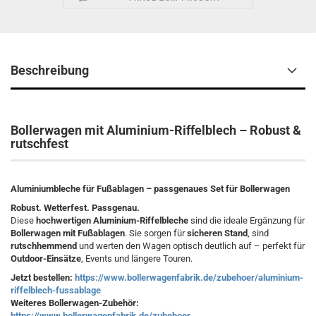
Beschreibung
Bollerwagen mit Aluminium-Riffelblech – Robust &
rutschfest
Aluminiumbleche für Fußablagen – passgenaues Set für Bollerwagen
Robust. Wetterfest. Passgenau.
Diese
hochwertigen Aluminium-Riffelbleche
sind die ideale Ergänzung für
Bollerwagen mit Fußablagen
. Sie sorgen für
sicheren Stand
, sind
rutschhemmend
und werten den Wagen optisch deutlich auf – perfekt für
Outdoor-Einsätze
, Events und längere Touren.
Jetzt bestellen:
https://www.bollerwagenfabrik.de/zubehoer/aluminium-
riffelblech-fussablage
Weiteres Bollerwagen-Zubehör:
https://www.bollerwagenfabrik.de/zubehoer