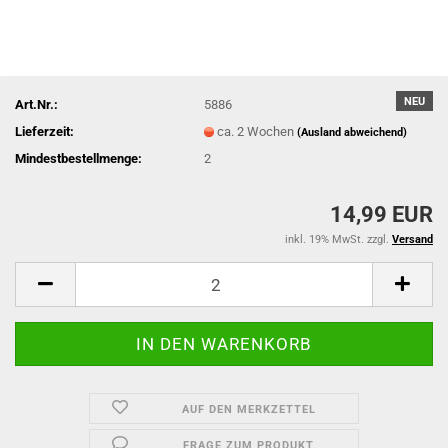
NEU
Art.Nr.:
5886
Lieferzeit:
ca. 2 Wochen
(Ausland abweichend)
Mindestbestellmenge:
2
14,99 EUR
inkl. 19% MwSt. zzgl.
Versand
AUF DEN MERKZETTEL
FRAGE ZUM PRODUKT