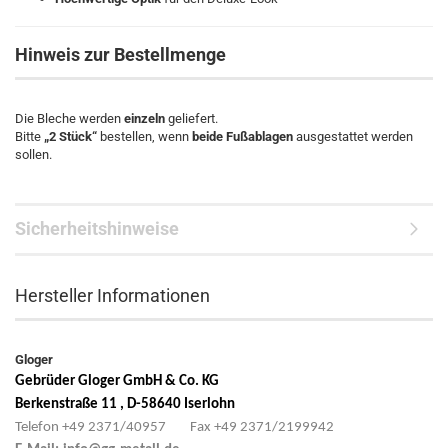
Hinweis zur Bestellmenge
Die Bleche werden
einzeln
geliefert.
Bitte
„2 Stück“
bestellen, wenn
beide Fußablagen
ausgestattet werden
sollen.
Sicherheitshinweise
Hersteller Informationen
Gloger
Gebrüder Gloger GmbH & Co. KG
Berkenstraße 11 , D-58640 Iserlohn
Telefon +49 2371/40957 Fax +49 2371/2199942