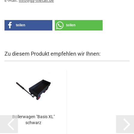
E-Mail:
info@gg-metall.de
teilen
teilen
Zu diesem Produkt empfehlen wir Ihnen:
Bollerwagen "Basis XL"
schwarz