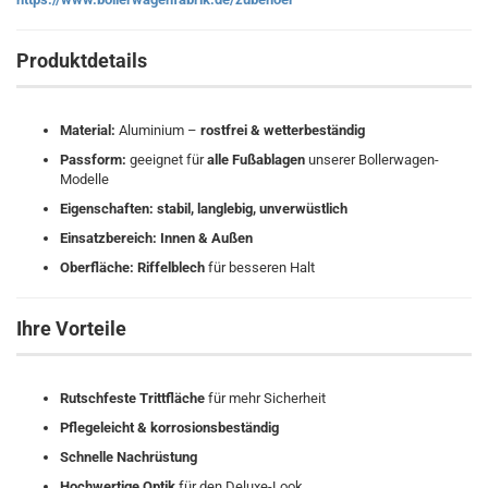
Produktdetails
Material:
Aluminium –
rostfrei & wetterbeständig
Passform:
geeignet für
alle Fußablagen
unserer Bollerwagen-
Modelle
Eigenschaften:
stabil, langlebig, unverwüstlich
Einsatzbereich:
Innen & Außen
Oberfläche:
Riffelblech
für besseren Halt
Ihre Vorteile
Rutschfeste Trittfläche
für mehr Sicherheit
Pflegeleicht & korrosionsbeständig
Schnelle Nachrüstung
Hochwertige Optik
für den Deluxe-Look