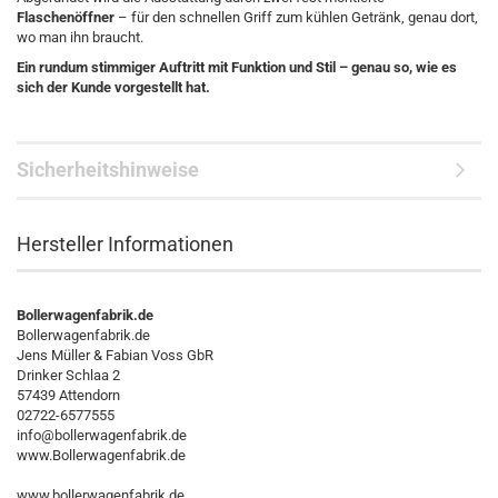
Flaschenöffner
– für den schnellen Griff zum kühlen Getränk, genau dort,
wo man ihn braucht.
Ein rundum stimmiger Auftritt mit Funktion und Stil – genau so, wie es
sich der Kunde vorgestellt hat.
Sicherheitshinweise
Hersteller Informationen
Bollerwagenfabrik.de
Bollerwagenfabrik.de
Jens Müller & Fabian Voss GbR
Drinker Schlaa 2
57439 Attendorn
02722-6577555
info@bollerwagenfabrik.de
www.Bollerwagenfabrik.de
www.bollerwagenfabrik.de